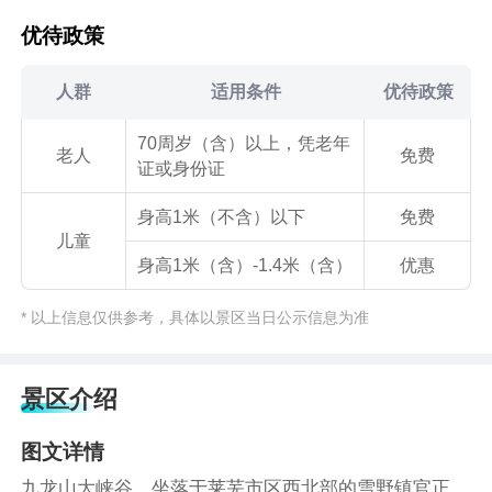
优待政策
人群
适用条件
优待政策
70周岁（含）以上，凭老年
老人
免费
证或身份证
身高1米（不含）以下
免费
儿童
身高1米（含）-1.4米（含）
优惠
* 以上信息仅供参考，具体以景区当日公示信息为准
景区介绍
图文详情
九龙山大峡谷，坐落于莱芜市区西北部的雪野镇官正