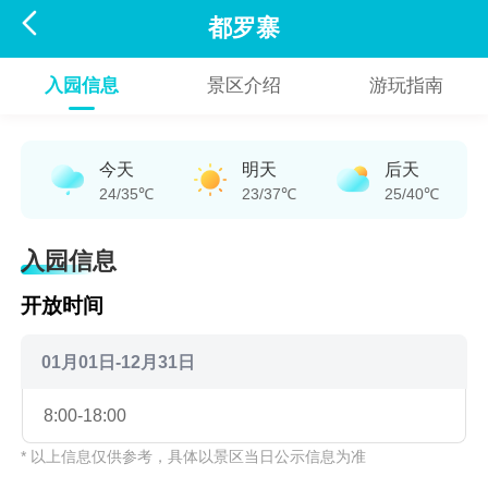

都罗寨
入园信息
景区介绍
游玩指南
今天
明天
后天
24/35℃
23/37℃
25/40℃
入园信息
开放时间
01月01日-12月31日
8:00-18:00
* 以上信息仅供参考，具体以景区当日公示信息为准