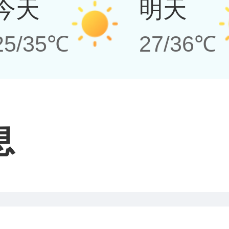
今天
明天
25/35℃
27/36℃
息