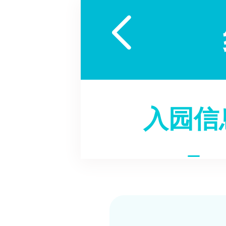

入园信