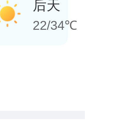
后天
22/34℃