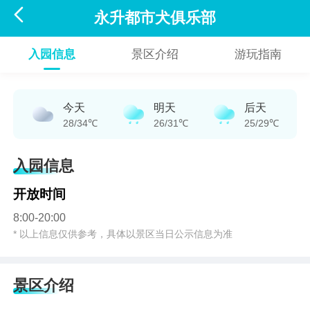

永升都市犬俱乐部
入园信息
景区介绍
游玩指南
今天
明天
后天
28/34℃
26/31℃
25/29℃
入园信息
开放时间
8:00-20:00
* 以上信息仅供参考，具体以景区当日公示信息为准
景区介绍