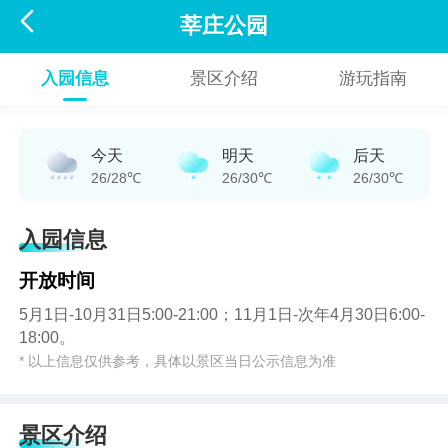

莘庄公园
入园信息
景区介绍
游玩指南
今天
明天
后天
26/28℃
26/30℃
26/30℃
入园信息
开放时间
5月1日-10月31日5:00-21:00；11月1日-次年4月30日6:00-
18:00。
* 以上信息仅供参考，具体以景区当日公示信息为准
景区介绍