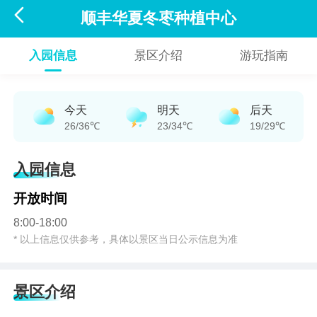

顺丰华夏冬枣种植中心
入园信息
景区介绍
游玩指南
今天
明天
后天
26/36℃
23/34℃
19/29℃
入园信息
开放时间
8:00-18:00
* 以上信息仅供参考，具体以景区当日公示信息为准
景区介绍