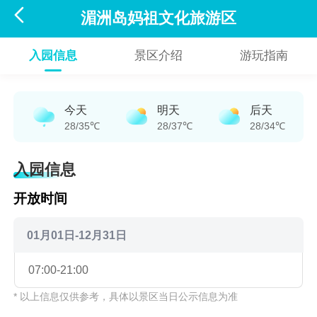

湄洲岛妈祖文化旅游区
入园信息
景区介绍
游玩指南
今天
明天
后天
28/35℃
28/37℃
28/34℃
入园信息
开放时间
01月01日-12月31日
07:00-21:00
* 以上信息仅供参考，具体以景区当日公示信息为准