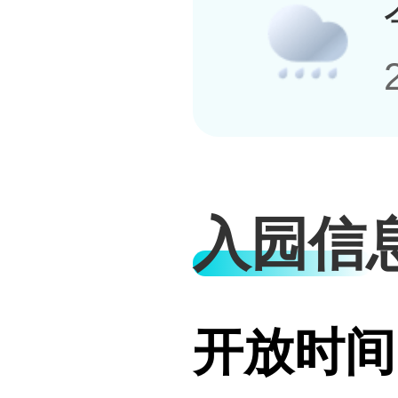
入园信
开放时间