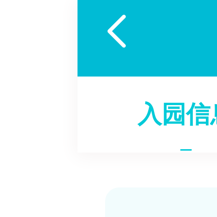

入园信