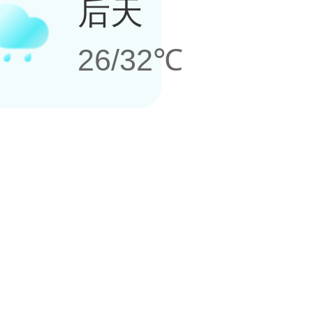
后天
26/32℃