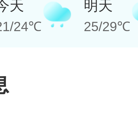
今天
明天
21/24℃
25/29℃
息