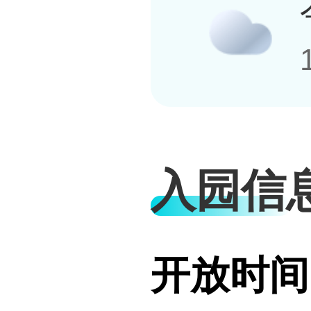
入园信
开放时间