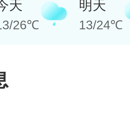
今天
明天
13/26℃
13/24℃
息