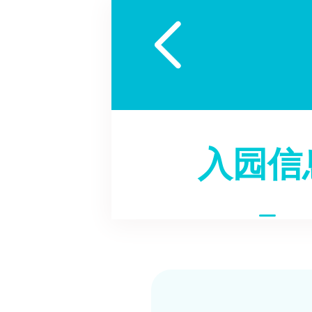

入园信