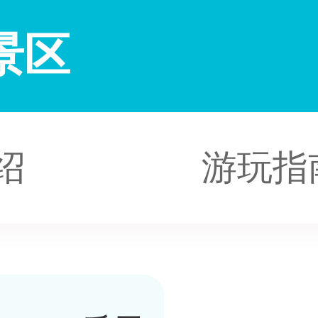
景区
绍
游玩指