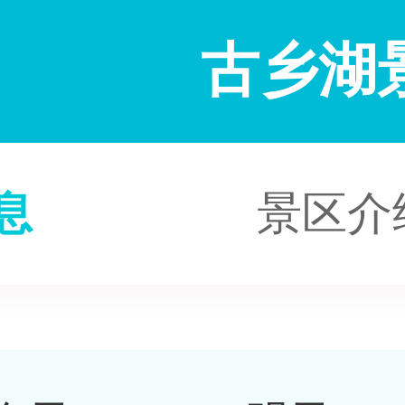
古乡湖
息
景区介