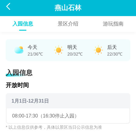

燕山石林
入园信息
景区介绍
游玩指南
今天
明天
后天
21/36℃
20/32℃
22/30℃
入园信息
开放时间
1月1日-12月31日
08:00-17:30（16:30停止入园）
* 以上信息仅供参考，具体以景区当日公示信息为准