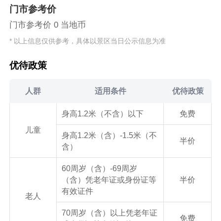
门市参考价
门市参考价 0 当地币
* 以上信息仅供参考，具体以景区当日公示信息为准
优待政策
人群
适用条件
优待政策
身高1.2米（不含）以下
免费
儿童
身高1.2米（含）-1.5米（不
半价
含）
60周岁（含）-69周岁
（含）凭老年证或身份证等
半价
有效证件
老人
70周岁（含）以上凭老年证
免费