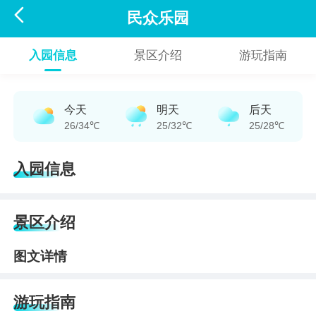

民众乐园
入园信息
景区介绍
游玩指南
今天
明天
后天
26/34℃
25/32℃
25/28℃
入园信息
景区介绍
图文详情
游玩指南