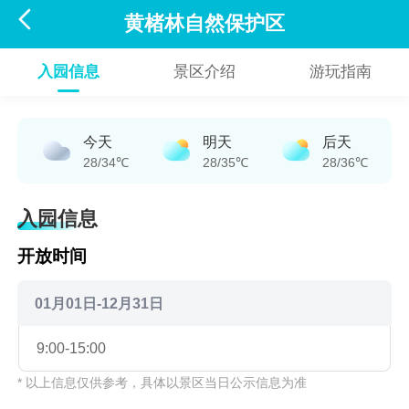

黄楮林自然保护区
入园信息
景区介绍
游玩指南
今天
明天
后天
28/34℃
28/35℃
28/36℃
入园信息
开放时间
01月01日-12月31日
9:00-15:00
* 以上信息仅供参考，具体以景区当日公示信息为准