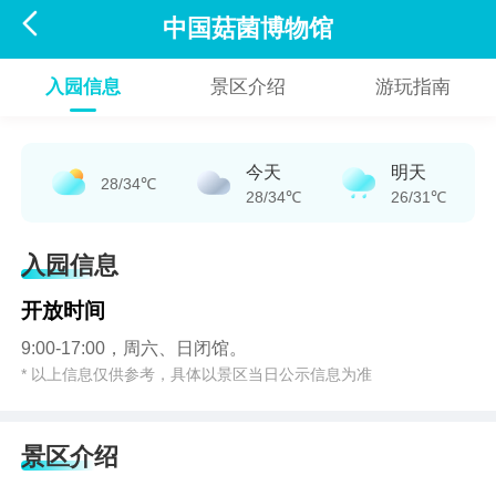

中国菇菌博物馆
入园信息
景区介绍
游玩指南
今天
明天
28/34℃
28/34℃
26/31℃
入园信息
开放时间
9:00-17:00，周六、日闭馆。
* 以上信息仅供参考，具体以景区当日公示信息为准
景区介绍