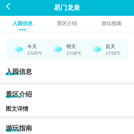

易门龙泉
入园信息
景区介绍
游玩指南
今天
明天
后天
17/25℃
17/26℃
17/26℃
入园信息
景区介绍
图文详情
游玩指南