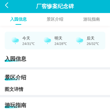

厂窖惨案纪念碑
入园信息
景区介绍
游玩指南
今天
明天
后天
24/31℃
24/28℃
26/32℃
入园信息
景区介绍
图文详情
游玩指南