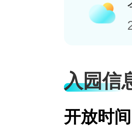
入园信
开放时间