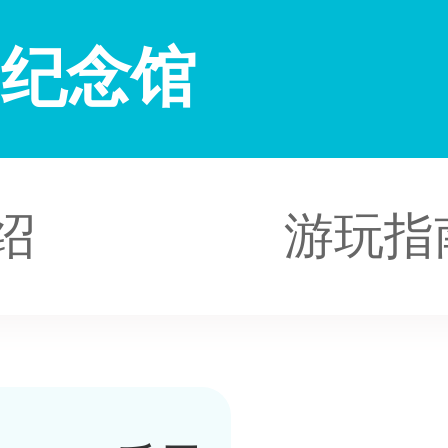
案纪念馆
绍
游玩指