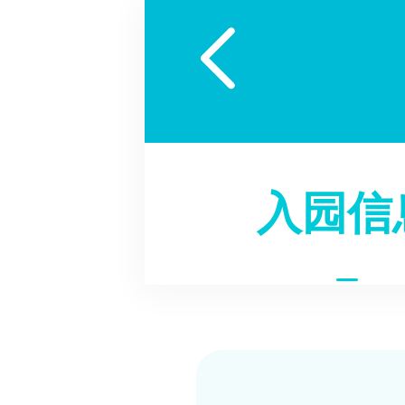

入园信