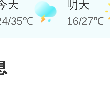
今天
明天
24/35℃
16/27℃
息