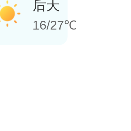
后天
16/27℃