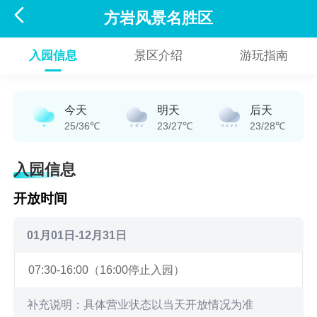

方岩风景名胜区
入园信息
景区介绍
游玩指南
今天
明天
后天
25/36℃
23/27℃
23/28℃
入园信息
开放时间
01月01日-12月31日
07:30-16:00（16:00停止入园）
补充说明：具体营业状态以当天开放情况为准