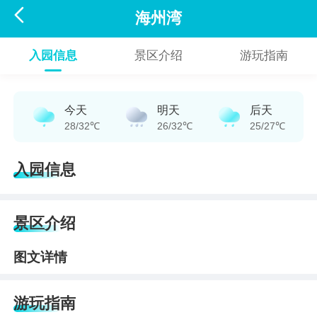

海州湾
入园信息
景区介绍
游玩指南
今天
明天
后天
28/32℃
26/32℃
25/27℃
入园信息
景区介绍
图文详情
游玩指南