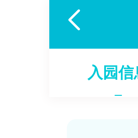

入园信