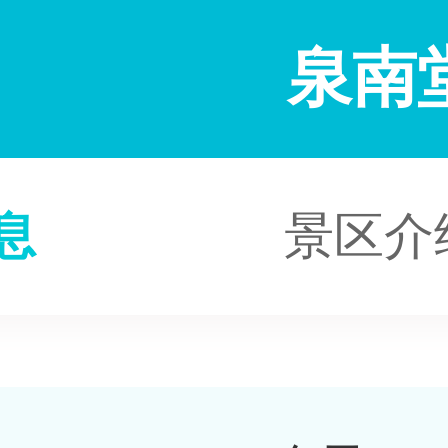
泉南
息
景区介