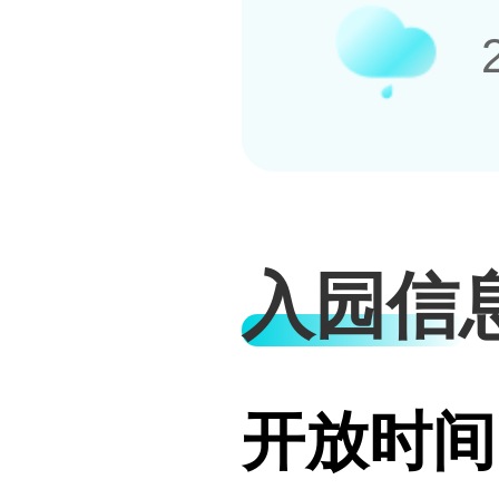
入园信
开放时间