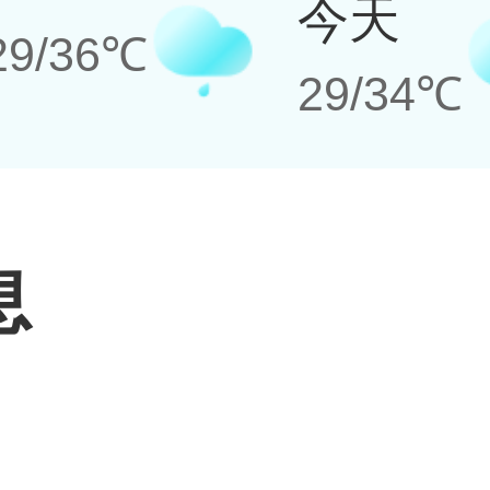
今天
29/36℃
29/34℃
息