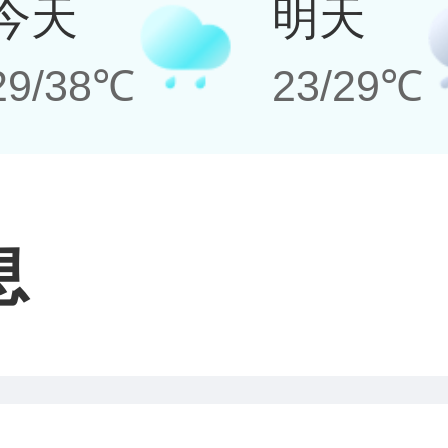
今天
明天
29/38℃
23/29℃
息