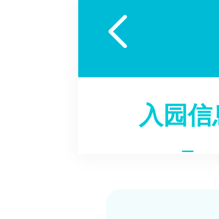

入园信