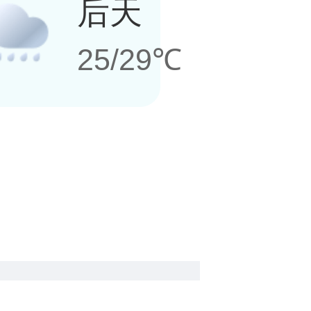
后天
25/29℃