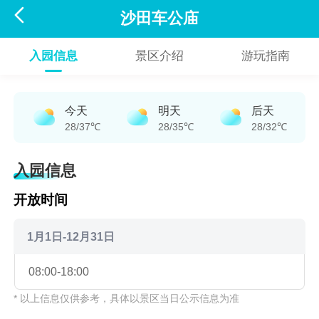

沙田车公庙
入园信息
景区介绍
游玩指南
今天
明天
后天
28/37℃
28/35℃
28/32℃
入园信息
开放时间
1月1日-12月31日
08:00-18:00
* 以上信息仅供参考，具体以景区当日公示信息为准