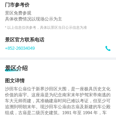
门市参考价
景区免费参观
具体收费情况以现场公示为主
* 以上信息仅供参考，具体以景区当日公示信息为准
景区官方联系电话

+852-26034049
景区介绍
图文详情
沙田车公庙位于新界沙田区大围，是一座极具历史文化
价值的庙宇。这座庙是为纪念南宋末年护驾宋帝南逃的
车大元帅而建，其准确建庙时间已难以考证，但至少可
追溯到明朝末年。现沙田车公庙由古庙及新建的车公殿
组成，古庙是二级历史建筑。1991 年至 1994 年，车