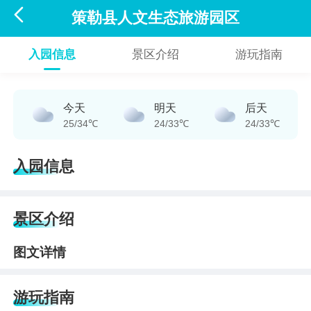

策勒县人文生态旅游园区
入园信息
景区介绍
游玩指南
今天
明天
后天
25/34℃
24/33℃
24/33℃
入园信息
景区介绍
图文详情
游玩指南