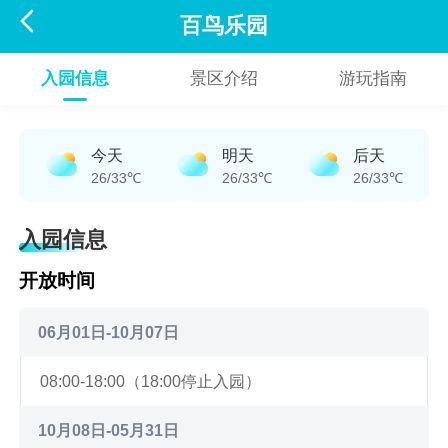

百鸟乐园
入园信息
景区介绍
游玩指南
今天
明天
后天
26/33℃
26/33℃
26/33℃
入园信息
开放时间
06月01日-10月07日
08:00-18:00（18:00停止入园）
10月08日-05月31日