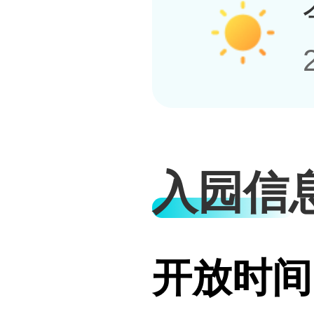
入园信
开放时间