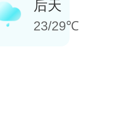
后天
23/29℃