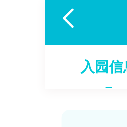

入园信