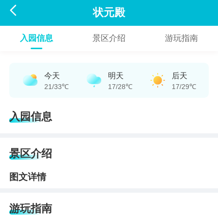

状元殿
入园信息
景区介绍
游玩指南
今天
明天
后天
21/33℃
17/28℃
17/29℃
入园信息
景区介绍
图文详情
游玩指南