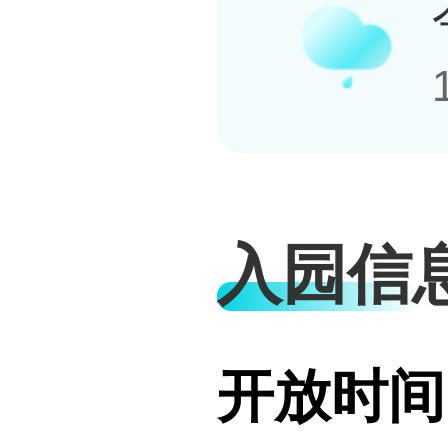
入园信
开放时间