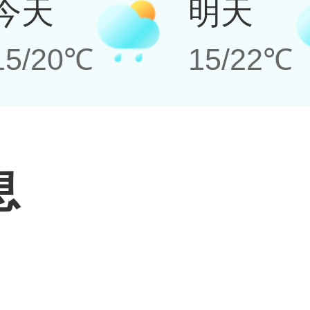
今天
明天
15/20℃
15/22℃
息