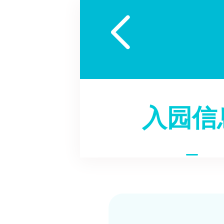

入园信