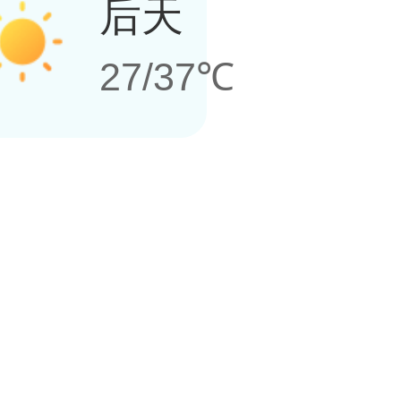
后天
27/37℃