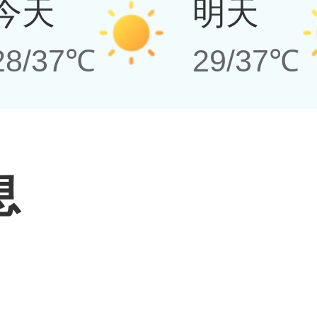
今天
明天
28/37℃
29/37℃
息