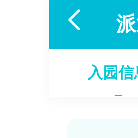

派
入园信