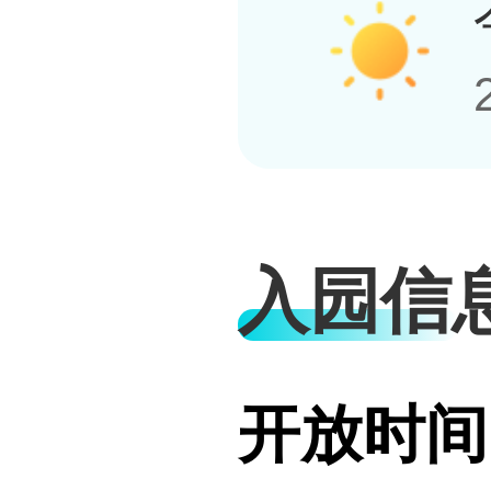
入园信
开放时间