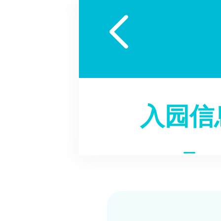

入园信