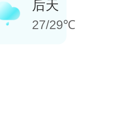
后天
27/29℃