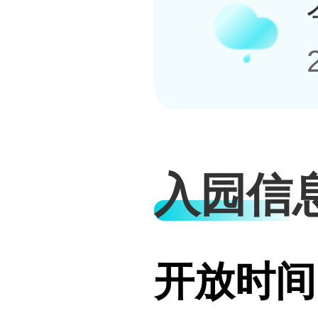
入园信
开放时间