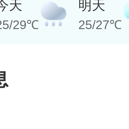
今天
明天
25/29℃
25/27℃
息