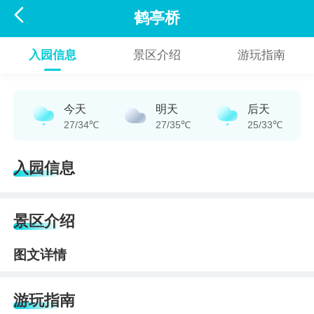

鹤亭桥
入园信息
景区介绍
游玩指南
今天
明天
后天
27/34℃
27/35℃
25/33℃
入园信息
景区介绍
图文详情
游玩指南