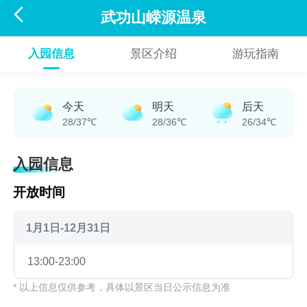

武功山嵘源温泉
入园信息
景区介绍
游玩指南
今天
明天
后天
28/37℃
28/36℃
26/34℃
入园信息
开放时间
1月1日-12月31日
13:00-23:00
* 以上信息仅供参考，具体以景区当日公示信息为准