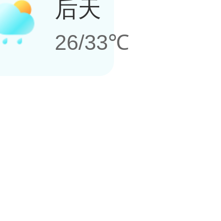
后天
26/33℃