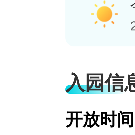
入园信
开放时间