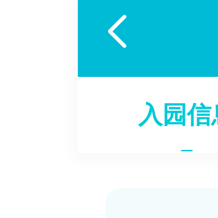

入园信