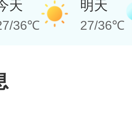
今天
明天
27/36℃
27/36℃
息