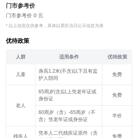
门市参考价
门市参考价 0 元
* 以上信息仅供参考，具体以景区当日公示信息为准
优待政策
人群
适用条件
优待政策
身高1.2米(不含)以下且有监
儿童
免费
护人陪同
65周岁(含)以上凭老年证或
免费
身份证
老人
60周岁（含）-65周岁（不
半价
含）凭老年证或身份证
凭本人二代残疾证原件（含
残疾人
免费