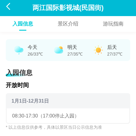

两江国际影视城(民国街)
入园信息
景区介绍
游玩指南
今天
明天
后天
26/33℃
27/35℃
27/37℃
入园信息
开放时间
1月1日-12月31日
08:30-17:30（17:00停止入园）
* 以上信息仅供参考，具体以景区当日公示信息为准