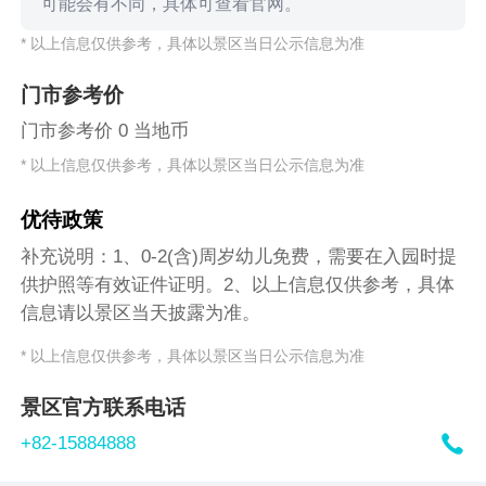
可能会有不同，具体可查看官网。
* 以上信息仅供参考，具体以景区当日公示信息为准
门市参考价
门市参考价 0 当地币
* 以上信息仅供参考，具体以景区当日公示信息为准
优待政策
补充说明：1、0-2(含)周岁幼儿免费，需要在入园时提
供护照等有效证件证明。2、以上信息仅供参考，具体
信息请以景区当天披露为准。
* 以上信息仅供参考，具体以景区当日公示信息为准
景区官方联系电话

+82-15884888