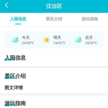

汉沽区
入园信息
景区介绍
游玩指南
今天
明天
后天
24/30℃
24/31℃
24/31℃
入园信息
景区介绍
图文详情
游玩指南