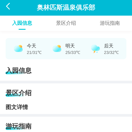

奥林匹斯温泉俱乐部
入园信息
景区介绍
游玩指南
今天
明天
后天
21/31℃
25/33℃
23/32℃
入园信息
景区介绍
图文详情
游玩指南