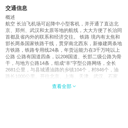
交通信息
概述
航空 长治飞机场可起降中小型客机，并开通了直达北
京、郑州、武汉和太原等地的航线，大大方便了长治同
首都及省内外的联系和经济交往。 铁路 境内有太焦和
邯长两条国家铁路干线，贯穿南北西东，新修建两条地
方铁路，铁路专用线24条，年货运能力在3千万吨以上
公路 公路有国道四条，以208国道、长邯二级公路为骨
干，与地方公路14条，组成“丰”字型公路网络，全长
2681公里，与县城通油路的乡镇104个，村846个，油
路长1000公里。开往北京、上海、天津、武汉、石家
庄等地的长途客车线路235多条。
查看全部
