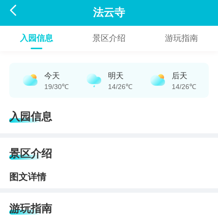

法云寺
入园信息
景区介绍
游玩指南
今天
明天
后天
19/30℃
14/26℃
14/26℃
入园信息
景区介绍
图文详情
游玩指南