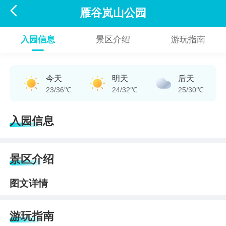

雁谷岚山公园
入园信息
景区介绍
游玩指南
今天
明天
后天
23/36℃
24/32℃
25/30℃
入园信息
景区介绍
图文详情
游玩指南