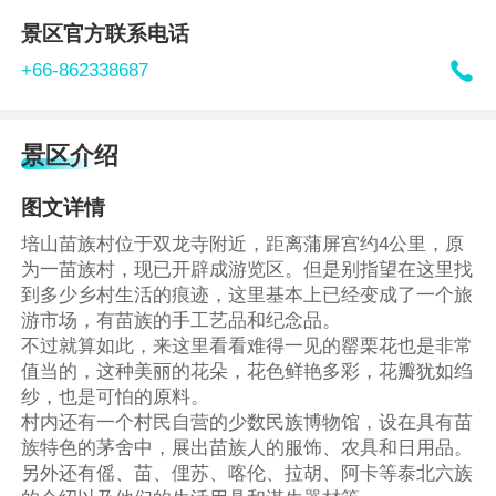
景区官方联系电话

+66-862338687
景区介绍
图文详情
培山苗族村位于双龙寺附近，距离蒲屏宫约4公里，原
为一苗族村，现已开辟成游览区。但是别指望在这里找
到多少乡村生活的痕迹，这里基本上已经变成了一个旅
游市场，有苗族的手工艺品和纪念品。
不过就算如此，来这里看看难得一见的罂栗花也是非常
值当的，这种美丽的花朵，花色鲜艳多彩，花瓣犹如绉
纱，也是可怕的原料。
村内还有一个村民自营的少数民族博物馆，设在具有苗
族特色的茅舍中，展出苗族人的服饰、农具和日用品。
另外还有傜、苗、俚苏、喀伦、拉胡、阿卡等泰北六族