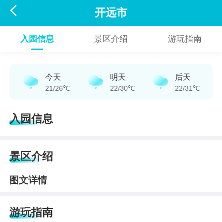

开远市
入园信息
景区介绍
游玩指南
今天
明天
后天
21/26℃
22/30℃
22/31℃
入园信息
景区介绍
图文详情
游玩指南