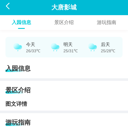

大唐影城
入园信息
景区介绍
游玩指南
今天
明天
后天
26/33℃
25/31℃
25/28℃
入园信息
景区介绍
图文详情
游玩指南