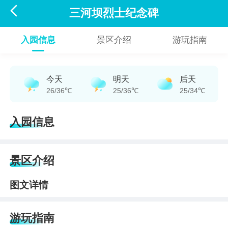

三河坝烈士纪念碑
入园信息
景区介绍
游玩指南
今天
明天
后天
26/36℃
25/36℃
25/34℃
入园信息
景区介绍
图文详情
游玩指南