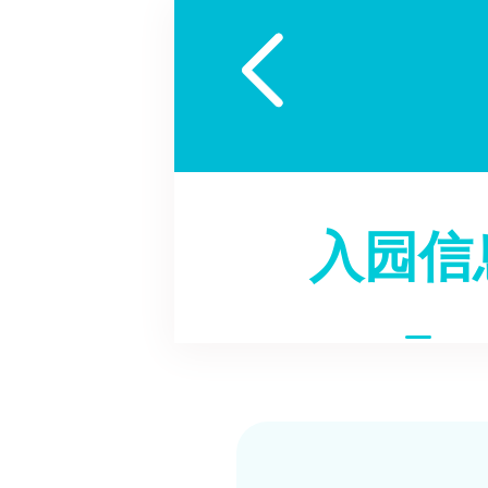

入园信