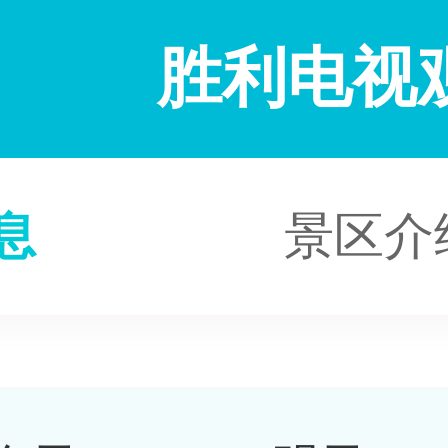
胜利电视
息
景区介