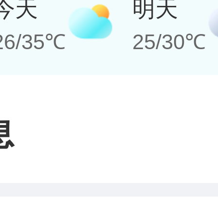
今天
明天
26/35℃
25/30℃
息