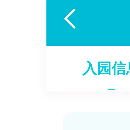

入园信