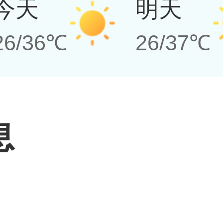
今天
明天
26/36℃
26/37℃
息