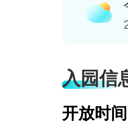
入园信
开放时间