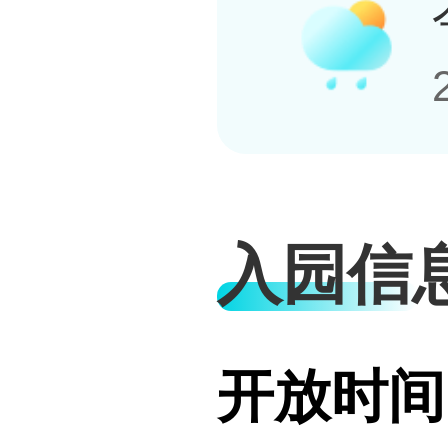
入园信
开放时间