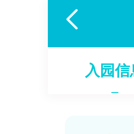

入园信