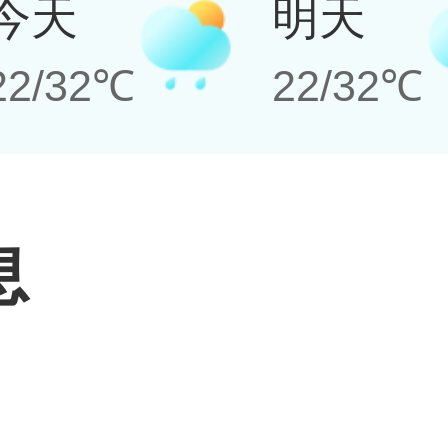
今天
明天
22/32℃
22/32℃
息