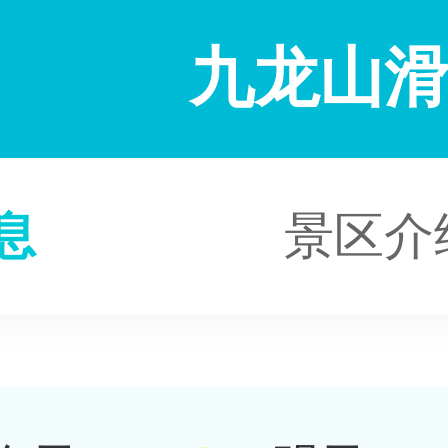
九龙山
息
景区介