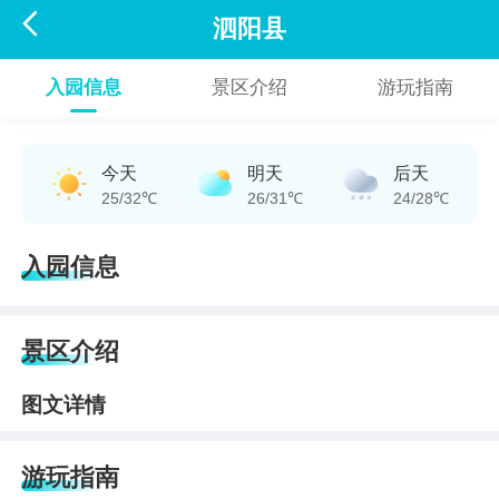

泗阳县
入园信息
景区介绍
游玩指南
今天
明天
后天
25/32℃
26/31℃
24/28℃
入园信息
景区介绍
图文详情
游玩指南