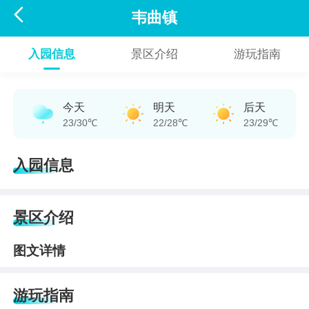

韦曲镇
入园信息
景区介绍
游玩指南
今天
明天
后天
23/30℃
22/28℃
23/29℃
入园信息
景区介绍
图文详情
游玩指南