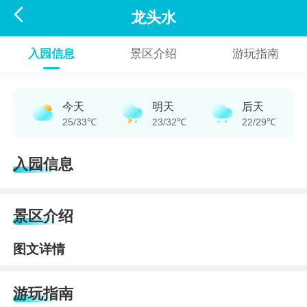

龙头水
入园信息
景区介绍
游玩指南
今天
明天
后天
25/33℃
23/32℃
22/29℃
入园信息
景区介绍
图文详情
游玩指南