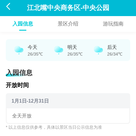

江北嘴中央商务区-中央公园
入园信息
景区介绍
游玩指南
今天
明天
后天
26/35℃
26/35℃
26/34℃
入园信息
开放时间
1月1日-12月31日
全天开放
* 以上信息仅供参考，具体以景区当日公示信息为准