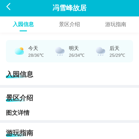

冯雪峰故居
入园信息
景区介绍
游玩指南
今天
明天
后天
28/36℃
26/34℃
25/29℃
入园信息
景区介绍
图文详情
游玩指南