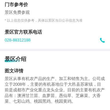
门市参考价
景区免费参观
* 以上信息仅供参考，具体以景区当日公示信息为准
景区官方联系电话

028-88312188
景区介绍
图文详情
景区从事有机农产品的生产、加工和销售为主。公司成
立于2008年，主要的有机基地位于大邑县苏家镇，目
前是成都市产业化重点龙头企业。目前的主要有机农产
品有：澳洲甘兰苗、血萝苗、愚仙草、芝麻菜、大香
菜、七彩山鸡、桃园黑鸡、桃园黄鸡。