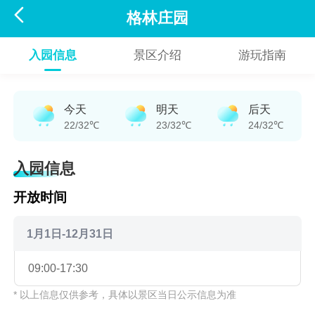

格林庄园
入园信息
景区介绍
游玩指南
今天
明天
后天
22/32℃
23/32℃
24/32℃
入园信息
开放时间
1月1日-12月31日
09:00-17:30
* 以上信息仅供参考，具体以景区当日公示信息为准